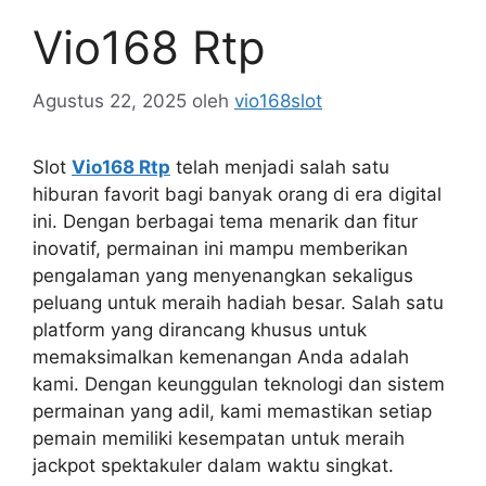
Vio168 Rtp
Agustus 22, 2025
oleh
vio168slot
Slot
Vio168 Rtp
telah menjadi salah satu
hiburan favorit bagi banyak orang di era digital
ini. Dengan berbagai tema menarik dan fitur
inovatif, permainan ini mampu memberikan
pengalaman yang menyenangkan sekaligus
peluang untuk meraih hadiah besar. Salah satu
platform yang dirancang khusus untuk
memaksimalkan kemenangan Anda adalah
kami. Dengan keunggulan teknologi dan sistem
permainan yang adil, kami memastikan setiap
pemain memiliki kesempatan untuk meraih
jackpot spektakuler dalam waktu singkat.