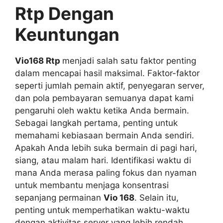
Rtp Dengan
Keuntungan
Vio168 Rtp
menjadi salah satu faktor penting
dalam mencapai hasil maksimal. Faktor-faktor
seperti jumlah pemain aktif, penyegaran server,
dan pola pembayaran semuanya dapat kami
pengaruhi oleh waktu ketika Anda bermain.
Sebagai langkah pertama, penting untuk
memahami kebiasaan bermain Anda sendiri.
Apakah Anda lebih suka bermain di pagi hari,
siang, atau malam hari. Identifikasi waktu di
mana Anda merasa paling fokus dan nyaman
untuk membantu menjaga konsentrasi
sepanjang permainan
Vio 168
.
Selain itu,
penting untuk memperhatikan waktu-waktu
dengan aktivitas server yang lebih rendah.