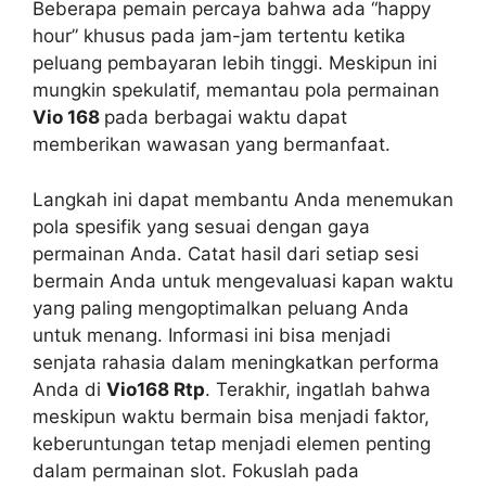
Beberapa pemain percaya bahwa ada “happy
hour” khusus pada jam-jam tertentu ketika
peluang pembayaran lebih tinggi. Meskipun ini
mungkin spekulatif, memantau pola permainan
Vio 168
pada berbagai waktu dapat
memberikan wawasan yang bermanfaat.
Langkah ini dapat membantu Anda menemukan
pola spesifik yang sesuai dengan gaya
permainan Anda. Catat hasil dari setiap sesi
bermain Anda untuk mengevaluasi kapan waktu
yang paling mengoptimalkan peluang Anda
untuk menang. Informasi ini bisa menjadi
senjata rahasia dalam meningkatkan performa
Anda di
Vio168 Rtp
.
Terakhir, ingatlah bahwa
meskipun waktu bermain bisa menjadi faktor,
keberuntungan tetap menjadi elemen penting
dalam permainan slot. Fokuslah pada