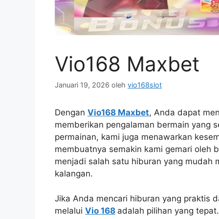
Vio168 Maxbet
Januari 19, 2026
oleh
vio168slot
Dengan
Vio168 Maxbet
, Anda dapat meni
memberikan pengalaman bermain yang se
permainan, kami juga menawarkan kesem
membuatnya semakin kami gemari oleh ban
menjadi salah satu hiburan yang muda
kalangan.
Jika Anda mencari hiburan yang praktis 
melalui
Vio 168
adalah pilihan yang tepa