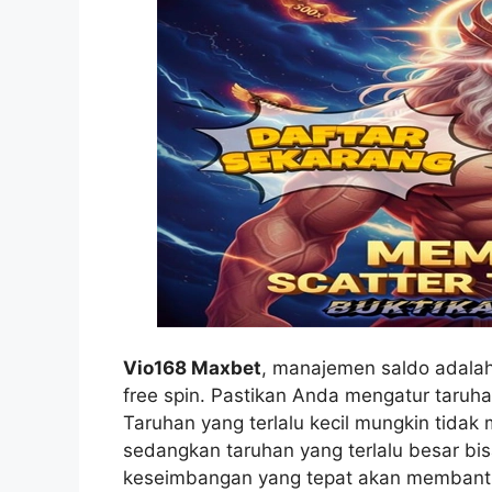
Vio168 Maxbet
, manajemen saldo adalah 
free spin. Pastikan Anda mengatur taruha
Taruhan yang terlalu kecil mungkin tidak
sedangkan taruhan yang terlalu besar bi
keseimbangan yang tepat akan membantu