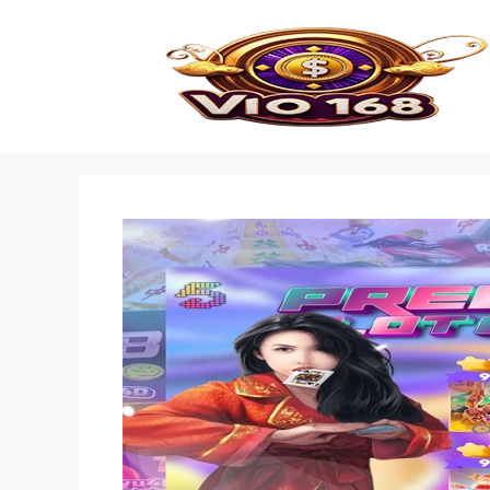
Langsung
ke
isi