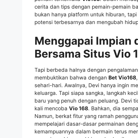
cerita dan tips dengan pemain-pemain ba
bukan hanya platform untuk hiburan, ta
potensi terbesarnya dan mengubah hidup 
Menggapai Impian d
Bersama Situs
Vio 
Tapi berbeda halnya dengan pengalaman 
membuktikan bahwa dengan
Bet Vio168
sehari-hari. Awalnya, Devi hanya ingin me
keluarga. Tapi siapa sangka, langkah kec
baru yang penuh dengan peluang. Devi t
kali mencoba
Vio 168
. Bahkan, dia sempa
Namun, berkat fitur yang ramah penggun
mempelajari dasar-dasar permainan den
kemampuannya dalam bermain terus menin