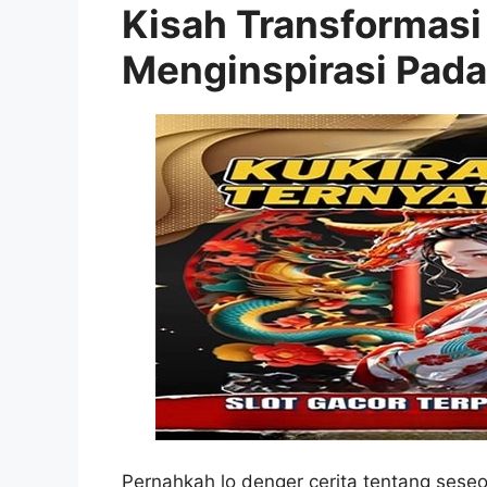
Kisah Transformas
Menginspirasi Pada
Pernahkah lo denger cerita tentang sese