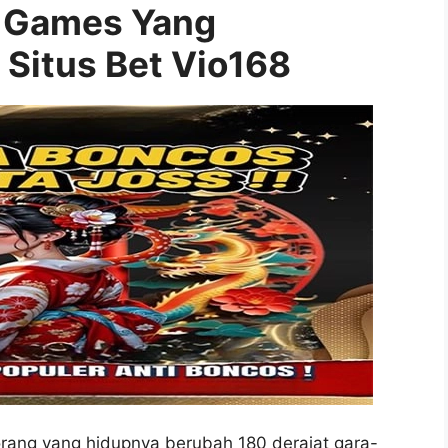
i Games Yang
 Situs
Bet Vio168
orang yang hidupnya berubah 180 derajat gara-