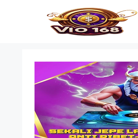
Langsung
ke
isi