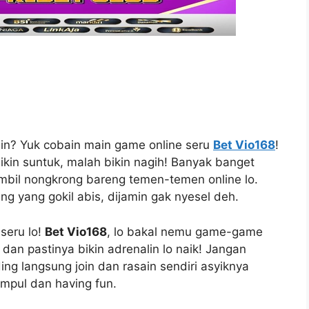
ain? Yuk cobain main game online seru
Bet Vio168
!
ikin suntuk, malah bikin nagih! Banyak banget
ambil nongkrong bareng temen-temen online lo.
g yang gokil abis, dijamin gak nyesel deh.
seru lo!
Bet Vio168
, lo bakal nemu game-game
 dan pastinya bikin adrenalin lo naik! Jangan
g langsung join dan rasain sendiri asyiknya
mpul dan having fun.