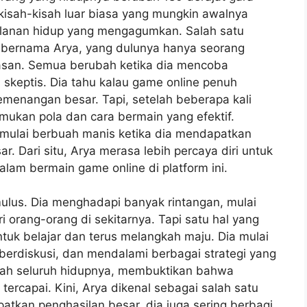
 kisah-kisah luar biasa yang mungkin awalnya
jalanan hidup yang mengagumkan. Salah satu
 bernama Arya, yang dulunya hanya seorang
asan. Semua berubah ketika dia mencoba
 skeptis. Dia tahu kalau game online penuh
emenangan besar. Tapi, setelah beberapa kali
mukan pola dan cara bermain yang efektif.
mulai berbuah manis ketika dia mendapatkan
 Dari situ, Arya merasa lebih percaya diri untuk
m bermain game online di platform ini.
mulus. Dia menghadapi banyak rintangan, mulai
i orang-orang di sekitarnya. Tapi satu hal yang
uk belajar dan terus melangkah maju. Dia mulai
berdiskusi, dan mendalami berbagai strategi yang
bah seluruh hidupnya, membuktikan bahwa
tercapai. Kini, Arya dikenal sebagai salah satu
patkan penghasilan besar, dia juga sering berbagi